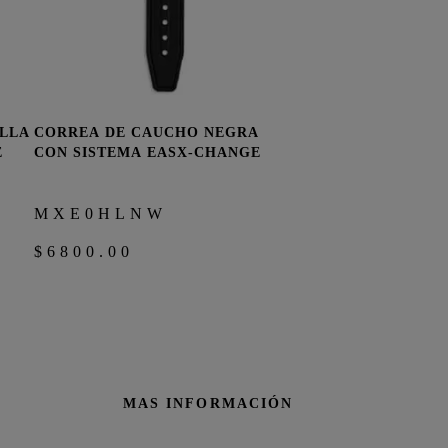
LLA
CORREA DE CAUCHO NEGRA
RA
COMPRAR AHORA
E
CON SISTEMA EASX-CHANGE
MXE0HLNW
$6800.00
MAS INFORMACIÓN