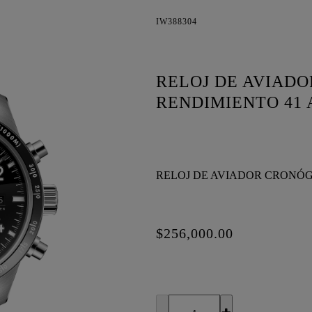
IW388304
RELOJ DE AVIAD
RENDIMIENTO 41
RELOJ DE AVIADOR CRONÓG
$256,000.00