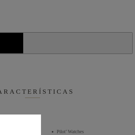
ARACTERÍSTICAS
Pilot’ Watches