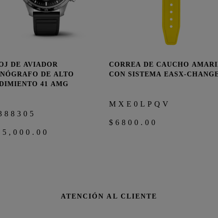
OJ DE AVIADOR
CORREA DE CAUCHO AMARI
COMPRAR AHORA
COMPRAR AHO
NÓGRAFO DE ALTO
CON SISTEMA EASX-CHANG
DIMIENTO 41 AMG
MXE0LPQV
388305
$6800.00
15,000.00
ATENCIÓN AL CLIENTE