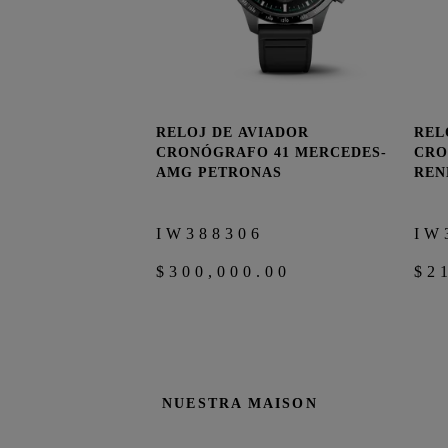
RELOJ DE AVIADOR
REL
COMPRAR AHORA
CRONÓGRAFO 41 MERCEDES-
CRO
AMG PETRONAS
REN
IW388306
IW
$300,000.00
$2
NUESTRA MAISON