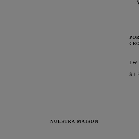
POR
CR
IW
$1
NUESTRA MAISON