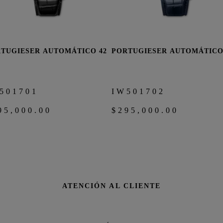
TUGIESER AUTOMÁTICO 42
PORTUGIESER AUTOMÁTICO
COMPRAR AHORA
COMPRAR AHO
501701
IW501702
95,000.00
$295,000.00
ATENCIÓN AL CLIENTE