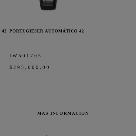
 42
PORTUGIESER AUTOMÁTICO 42
RA
COMPRAR AHORA
IW501705
$295,000.00
MAS INFORMACIÓN