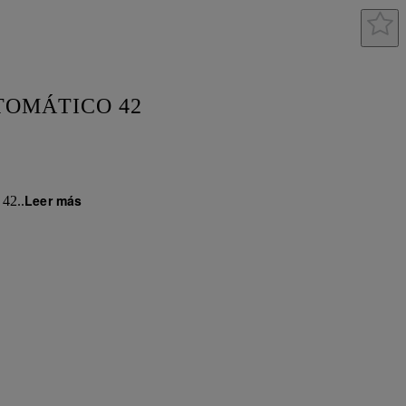
TOMÁTICO 42
Leer más
42
..