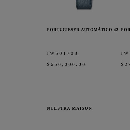
PORTUGIESER AUTOMÁTICO 42
POR
COMPRAR AHORA
IW501708
IW
$650,000.00
$2
NUESTRA MAISON