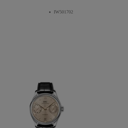
IW501702